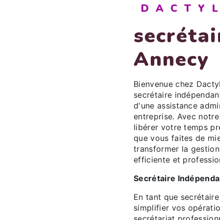
DACTY
secréta
Annecy
Bienvenue chez Dactyl
secrétaire indépendan
d'une assistance admin
entreprise. Avec notre
libérer votre temps p
que vous faites de m
transformer la gestion
efficiente et professio
Secrétaire Indépenda
En tant que secrétaire
simplifier vos opérati
secrétariat professio