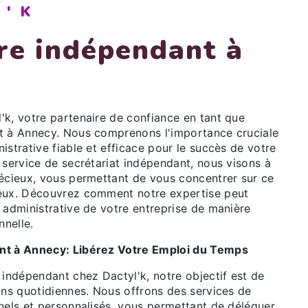
L'K
ire indépendant à
'k, votre partenaire de confiance en tant que
t à Annecy. Nous comprenons l'importance cruciale
istrative fiable et efficace pour le succès de votre
 service de secrétariat indépendant, nous visons à
récieux, vous permettant de vous concentrer sur ce
ieux. Découvrez comment notre expertise peut
 administrative de votre entreprise de manière
nnelle.
nt à Annecy: Libérez Votre Emploi du Temps
 indépendant chez Dactyl'k, notre objectif est de
ons quotidiennes. Nous offrons des services de
nnels et personnalisés, vous permettant de déléguer