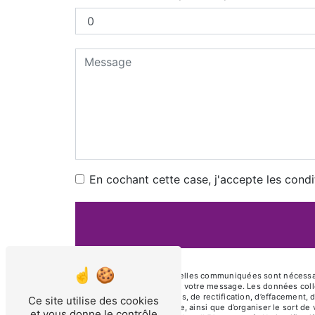
En cochant cette case, j'accepte les condi
** Les données personnelles communiquées sont nécessaires 
le seul but de répondre à votre message. Les données coll
disposez de droits d’accès, de rectification, d’effacement, 
Ce site utilise des cookies
d’une autorité de contrôle, ainsi que d’organiser le sort 
et vous donne le contrôle