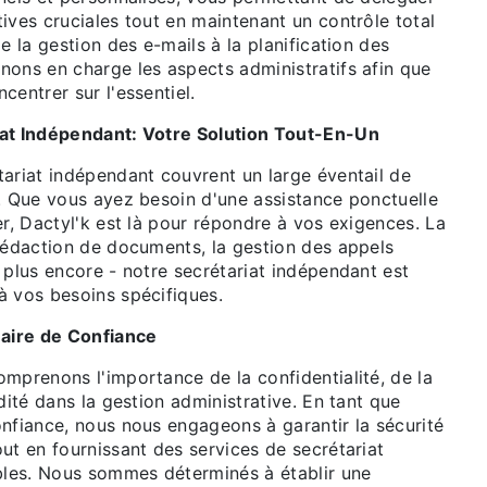
ives cruciales tout en maintenant un contrôle total
e la gestion des e-mails à la planification des
nons en charge les aspects administratifs afin que
centrer sur l'essentiel.
iat Indépendant: Votre Solution Tout-En-Un
tariat indépendant couvrent un large éventail de
s. Que vous ayez besoin d'une assistance ponctuelle
er, Dactyl'k est là pour répondre à vos exigences. La
 rédaction de documents, la gestion des appels
 plus encore - notre secrétariat indépendant est
à vos besoins spécifiques.
naire de Confiance
mprenons l'importance de la confidentialité, de la
idité dans la gestion administrative. En tant que
onfiance, nous nous engageons à garantir la sécurité
ut en fournissant des services de secrétariat
les. Nous sommes déterminés à établir une