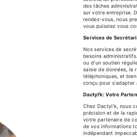
des tâches administrat
sur votre entreprise. D
rendez-vous, nous pre
vous puissiez vous con
Services de Secrétar
Nos services de secré
besoins administratif
ou d'un soutien réguli
saisie de données, la
téléphoniques, et bien
conçu pour s'adapter 
Dactyl'k: Votre Parte
Chez Dactyl'k, nous co
précision et de la rap
votre partenaire de c
de vos informations to
indépendant impeccab