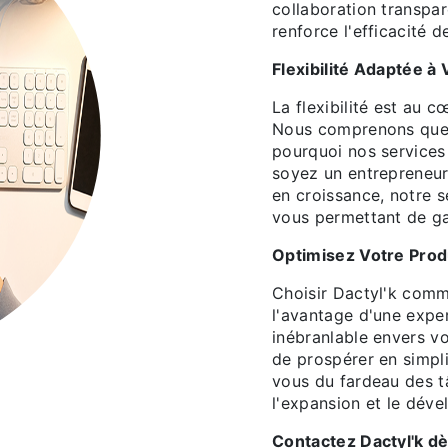
collaboration transpar
renforce l'efficacité d
Flexibilité Adaptée à
La flexibilité est au 
Nous comprenons que c
pourquoi nos services
soyez un entrepreneur 
en croissance, notre s
vous permettant de ga
Optimisez Votre Produ
Choisir Dactyl'k comm
l'avantage d'une expe
inébranlable envers v
de prospérer en simpli
vous du fardeau des t
l'expansion et le dév
Contactez Dactyl'k dè