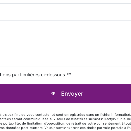
tions particulières ci-dessous **
Envoyer
aux fins de vous contacter et sont enregistrées dans un fichier informatisé. E
ectées seront communiquées aux seuls destinataires suivants: Dactyl'k 5 rue R
de portabilité, de limitation, d’opposition, de retrait de votre consentement à t
de vos données post-mortem. Vous pouvez exercer ces droits par voie postale à l'