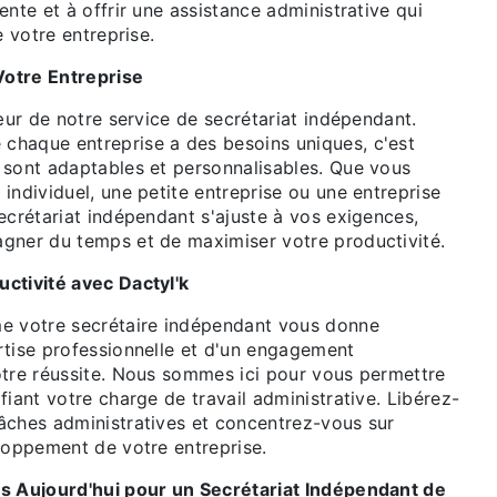
ente et à offrir une assistance administrative qui
e votre entreprise.
 Votre Entreprise
cœur de notre service de secrétariat indépendant.
haque entreprise a des besoins uniques, c'est
 sont adaptables et personnalisables. Que vous
individuel, une petite entreprise ou une entreprise
ecrétariat indépendant s'ajuste à vos exigences,
gner du temps et de maximiser votre productivité.
ctivité avec Dactyl'k
e votre secrétaire indépendant vous donne
rtise professionnelle et d'un engagement
otre réussite. Nous sommes ici pour vous permettre
fiant votre charge de travail administrative. Libérez-
âches administratives et concentrez-vous sur
eloppement de votre entreprise.
s Aujourd'hui pour un Secrétariat Indépendant de