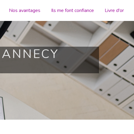
Nos avantages
Ils me font confiance
Livre d'or
 ANNECY