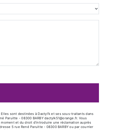
lles sont destinées à Dactyl'k et ses sous-traitants dans
ené Paruitte - 08300 BARBY dactylk51@orange.fr. Vous
out moment et du droit d’introduire une réclamation auprès
adresse 5 rue René Paruitte - 08300 BARBY ou par courrier