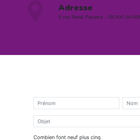
Adresse
5 rue René Paruitte - 08300 BAR
Combien font neuf plus cinq