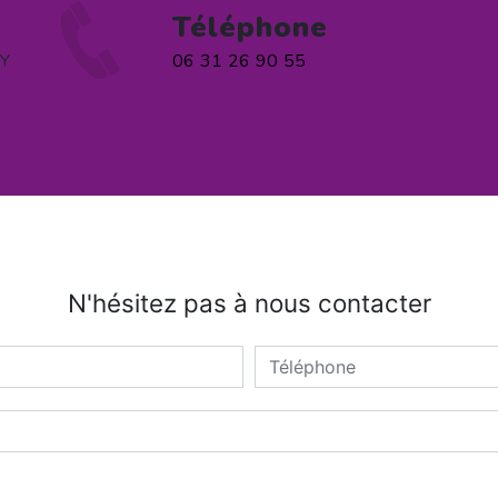
Téléphone
BY
06 31 26 90 55
N'hésitez pas à nous contacter