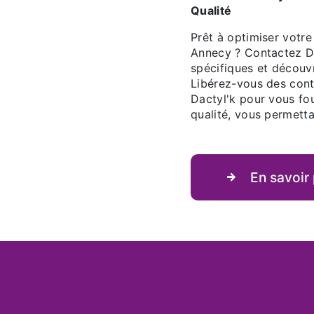
Qualité
Prêt à optimiser votre
Annecy ? Contactez Da
spécifiques et découvr
Libérez-vous des contr
Dactyl'k pour vous fo
qualité, vous permett
En savoir 