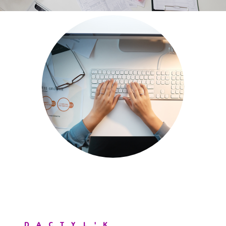
DACTYL'K