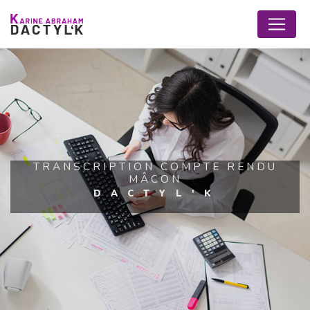
Panneau de gestion des cookies
TRANSCRIPTION COMPTE RENDU
MÂCON
DACTYL'K