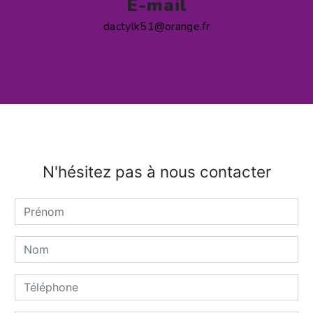
E-mail
dactylk51@orange.fr
N'hésitez pas à nous contacter