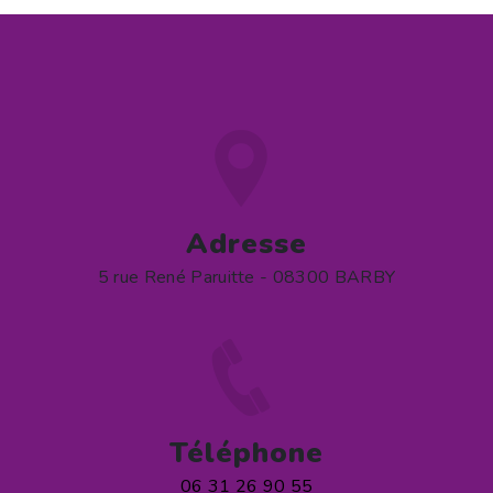
Adresse
5 rue René Paruitte - 08300 BARBY
Téléphone
06 31 26 90 55