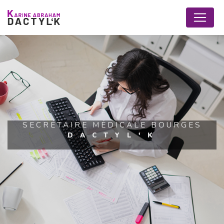
Panneau de gestion des cookies
SECRÉTAIRE MÉDICALE BOURGES
DACTYL'K