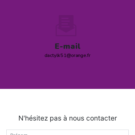
E-mail
dactylk51@orange.fr
N'hésitez pas à nous contacter