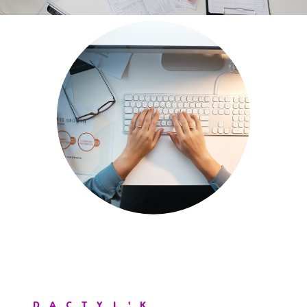
DACTYL'K