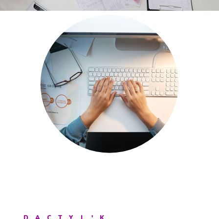
DACTYL'K