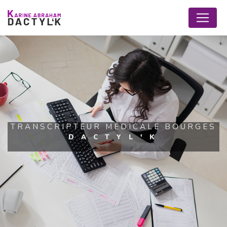
Panneau de gestion des cookies
TRANSCRIPTEUR MÉDICALE BOURGES
DACTYL'K