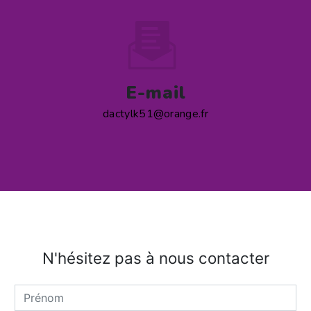
E-mail
dactylk51@orange.fr
N'hésitez pas à nous contacter