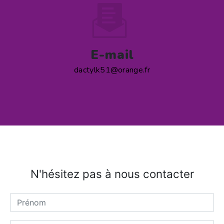
E-mail
dactylk51@orange.fr
N'hésitez pas à nous contacter