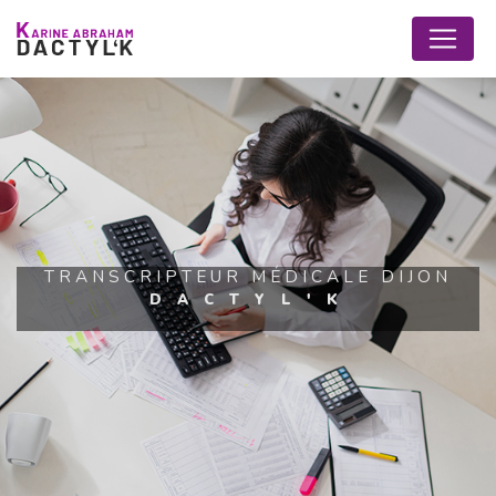
Panneau de gestion des cookies
TRANSCRIPTEUR MÉDICALE DIJON
DACTYL'K