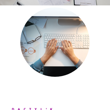
DACTYL'K