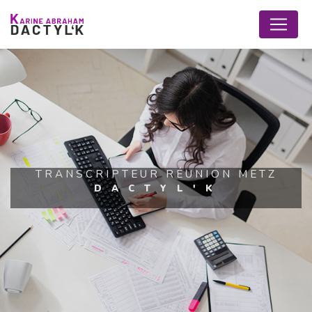
Panneau de gestion des cookies
TRANSCRIPTEUR RÉUNION METZ
DACTYL'K