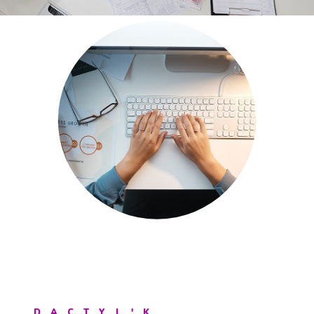
DACTYL'K