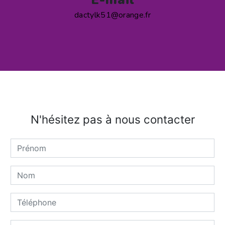
dactylk51@orange.fr
N'hésitez pas à nous contacter